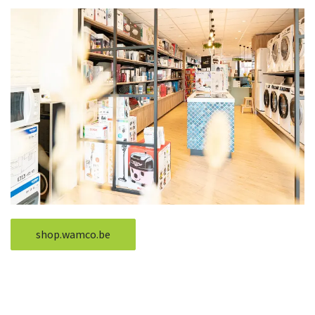
shop.wamco.be