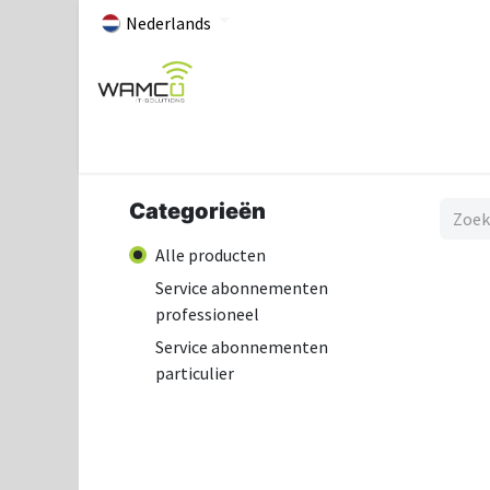
Nederlands
Home
Over Wamco
Professioneel
Particuli
Categorieën
Alle producten
Service abonnementen
professioneel
Service abonnementen
particulier