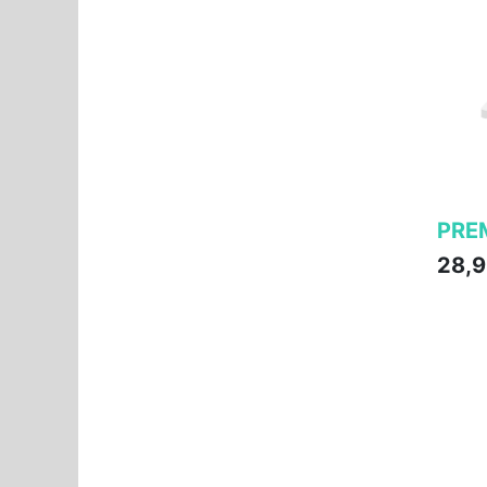
PREM
28,