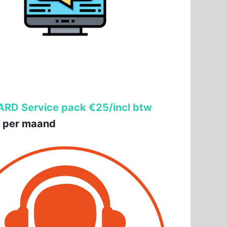
RD Service pack €25/incl btw
€
per maand