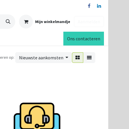
Aanmelden
Mijn winkelmandje
Ons contacteren
eren op:
Nieuwste aankomsten