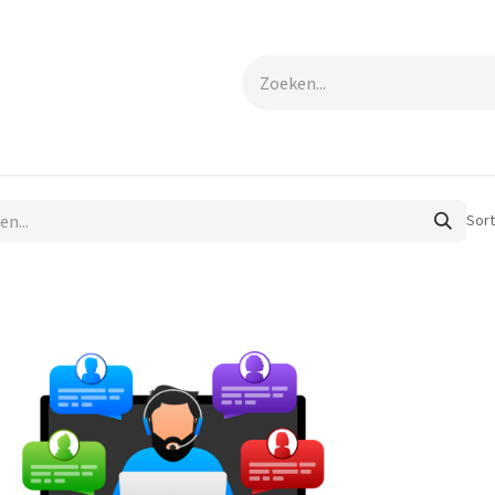
er
Shop
Contact
Sort