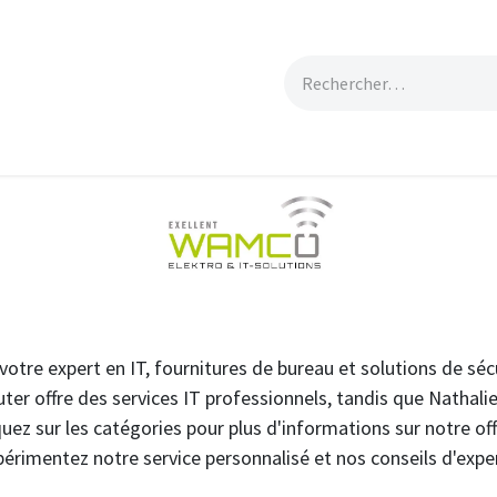
l
Particulier
Boutique
Contact
tre expert en IT, fournitures de bureau et solutions de sécu
uter offre des services IT professionnels, tandis que Nathal
iquez sur les catégories pour plus d'informations sur notre off
érimentez notre service personnalisé et nos conseils d'expe