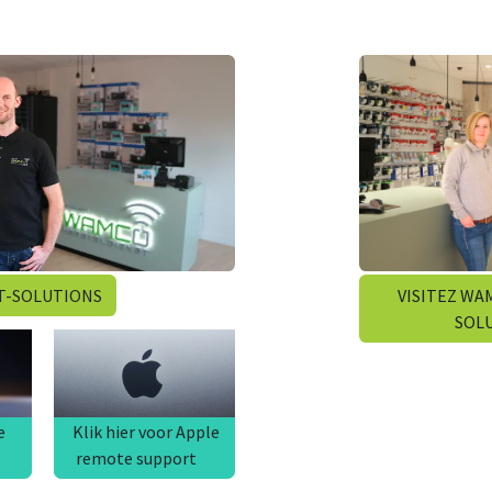
IT-SOLUTIONS
VISITEZ WA​
SOL
ik
Klik hier voor Apple
e
Klik hier voor Apple
remote support