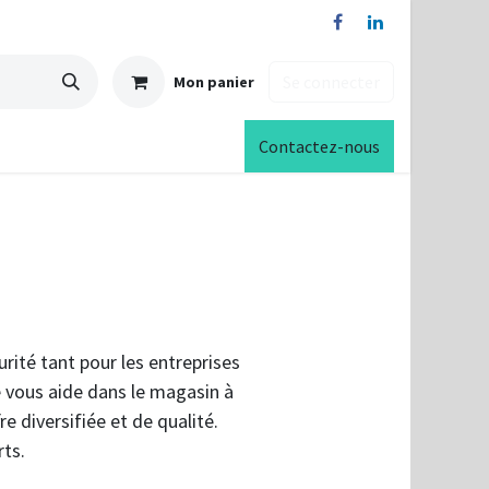
Se connecter
Mon panier
Contactez-nous
rité tant pour les entreprises
ie vous aide dans le magasin à
re diversifiée et de qualité.
rts.