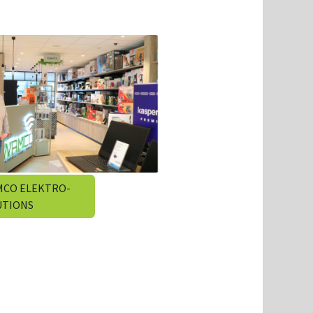
​​​MCO ELEKTRO-
UTIONS