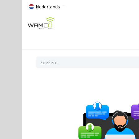
Nederlands
Home
Over Wamco
Professioneel
Particuli