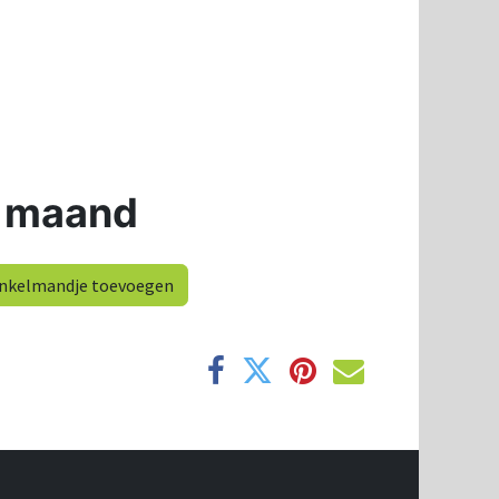
 maand
nkelmandje toevoegen