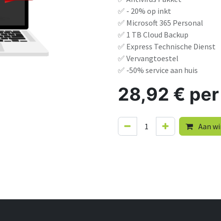
✅ - 20% op inkt
✅ Microsoft 365 Personal
✅ 1 TB Cloud Backup
✅ Express Technische Dienst
✅ Vervangtoestel
✅ -50% service aan huis
28,92
€
per
Aan wi